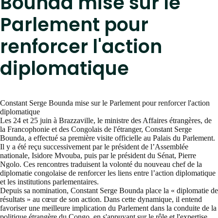
Bounda mise sur le
Parlement pour
renforcer l'action
diplomatique
Constant Serge Bounda mise sur le Parlement pour renforcer l'action
diplomatique
Les 24 et 25 juin à Brazzaville, le ministre des Affaires étrangères, de
la Francophonie et des Congolais de l'étranger, Constant Serge
Bounda, a effectué sa première visite officielle au Palais du Parlement.
Il y a été reçu successivement par le président de l’Assemblée
nationale, Isidore Mvouba, puis par le président du Sénat, Pierre
Ngolo. Ces rencontres traduisent la volonté du nouveau chef de la
diplomatie congolaise de renforcer les liens entre l’action diplomatique
et les institutions parlementaires.
Depuis sa nomination, Constant Serge Bounda place la « diplomatie de
résultats » au cœur de son action. Dans cette dynamique, il entend
favoriser une meilleure implication du Parlement dans la conduite de la
politique étrangère du Congo, en s'appuyant sur le rôle et l'expertise