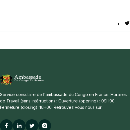
T
Service consulaire de l'ambassade du Congo en France. Horaires
de Travail (sans intérruption) : Ouverture (opening) : 09H00
Fermeture (closing) :16H00. Retrouvez vous nous sur :
Facebook
Linkedin
Twitter
Instagram