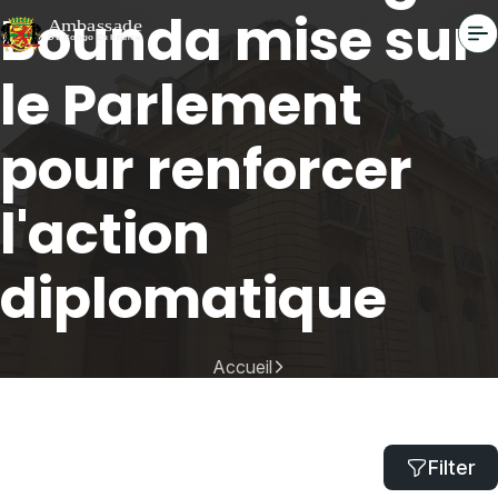
Bounda mise sur
le Parlement
pour renforcer
l'action
diplomatique
Accueil
Constant Serge Bounda mise sur le Parlement pour renforcer
l'action diplomatique
Filter