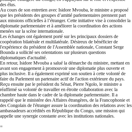
des élus.
Au cours de son entretien avec Isidore Mvouba, le ministre a proposé
que les présidents des groupes d’amitié parlementaires prennent part
aux missions officielles à l’étranger. Cette initiative vise à consolider la
diplomatie parlementaire et à améliorer la coordination des actions
menées sur la scène internationale.
Les échanges ont également porté sur les principaux dossiers de
coopération bilatérale et multilatérale. Désireux de bénéficier de
l'expérience du président de l'Assemblée nationale, Constant Serge
Bounda a sollicité ses orientations sur plusieurs questions
diplomatiques d'actualité.
En retour, Isidore Mvouba a salué la démarche du ministre, mettant en
avant son engagement à promouvoir une diplomatie plus ouverte et
plus inclusive. Il a également exprimé son soutien à cette volonté de
faire du Parlement un partenaire actif de l'action extérieure du pays.
Reçu ensuite par le président du Sénat, Pierre Ngolo, le ministre a
réaffirmé sa volonté de travailler en étroite collaboration avec la
chambre haute dans le cadre de la diplomatie parlementaire. Il a
rappelé que le ministère des Affaires étrangères, de la Francophonie et
des Congolais de l'étranger assure la coordination des relations avec les
ambassadeurs accrédités en République du Congo, une mission qui
appelle une synergie constante avec les institutions nationales.
=