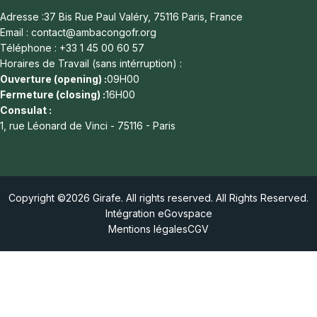
Adresse :37 Bis Rue Paul Valéry, 75116 Paris, France
Email : contact@ambacongofr.org
Téléphone : +33 1 45 00 60 57
Horaires de Travail (sans intérruption) :
Ouverture (opening) :
09H00
Fermeture (closing) :
16H00
Consulat :
1, rue Léonard de Vinci - 75116 - Paris
Copyright ©
2026
Girafe. All rights reserved. All Rights Reserved.
Intégration eGovspace
Mentions légales
CGV