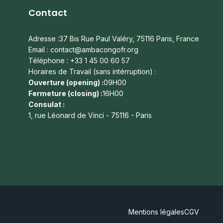
Contact
Adresse :37 Bis Rue Paul Valéry, 75116 Paris, France
Email : contact@ambacongofr.org
Téléphone : +33 1 45 00 60 57
Horaires de Travail (sans intérruption) :
Ouverture (opening) :
09H00
Fermeture (closing) :
16H00
Consulat :
1, rue Léonard de Vinci - 75116 - Paris
Mentions légales
CGV