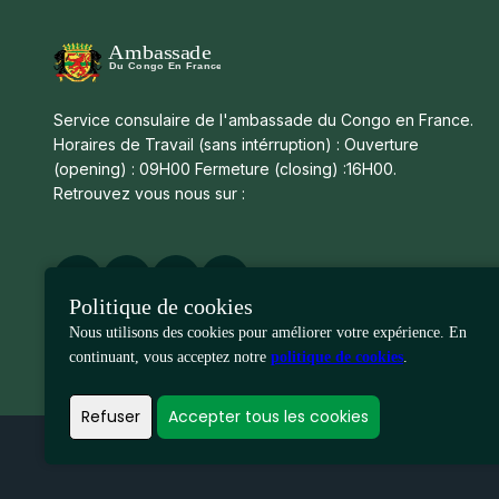
Service consulaire de l'ambassade du Congo en France.
Horaires de Travail (sans intérruption) : Ouverture
(opening) : 09H00 Fermeture (closing) :16H00.
Retrouvez vous nous sur :
Facebook
Linkedin
Twitter
Instagram
Politique de cookies
Nous utilisons des cookies pour améliorer votre expérience. En
continuant, vous acceptez notre
politique de cookies
.
Refuser
Accepter tous les cookies
Copyright ©
2026
Girafe. All rights reserved. All Rights Res