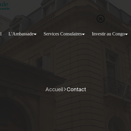
l
L'Ambassade
Services Consulaires
Investir au Congo
Accueil
Contact