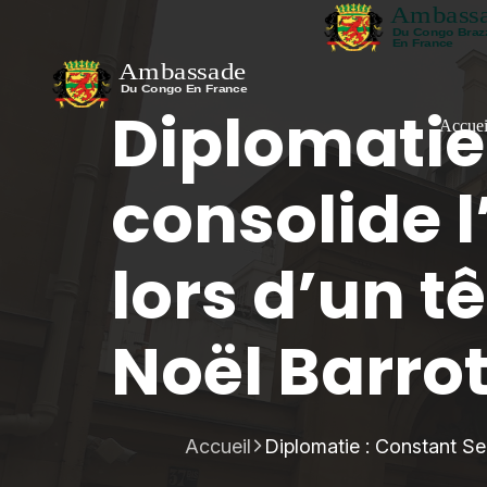
Diplomatie
Accuei
consolide l
lors d’un t
Noël Barro
Accueil
Diplomatie : Constant Se