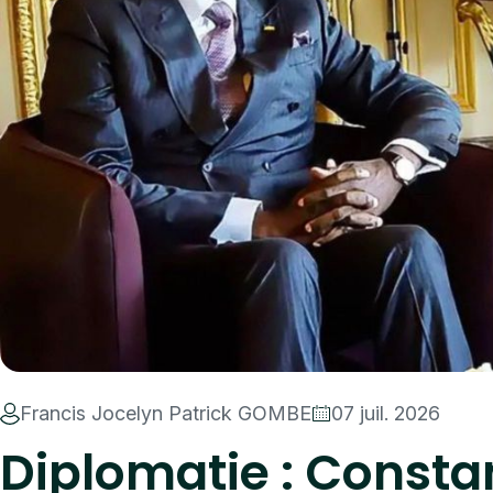
Francis Jocelyn Patrick GOMBE
07 juil. 2026
Diplomatie : Consta