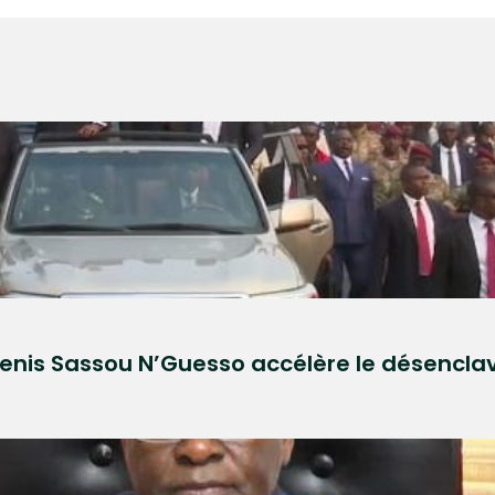
: Denis Sassou N’Guesso accélère le désencla