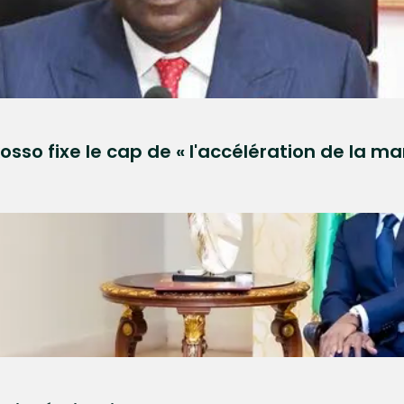
sso fixe le cap de « l'accélération de la 