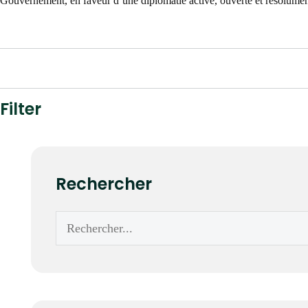
Gouvernement, en faveur d’une diplomatie active, ouverte et résolument
Filter
Rechercher
Rechercher