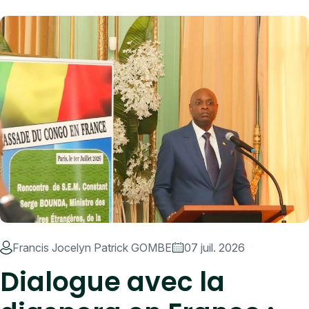
Bounda réaffirme l'engagement du gouvernement congolais
Francis Jocelyn Patrick GOMBE
07 juil. 2026
Dialogue avec la