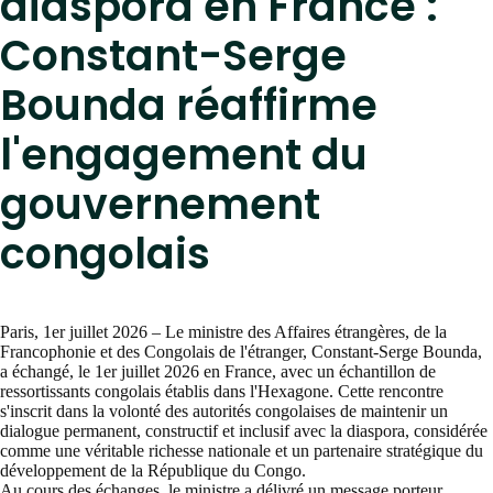
diaspora en France :
Constant-Serge
Bounda réaffirme
l'engagement du
gouvernement
congolais
Paris, 1er juillet 2026 – Le ministre des Affaires étrangères, de la
Francophonie et des Congolais de l'étranger, Constant-Serge Bounda,
a échangé, le 1er juillet 2026 en France, avec un échantillon de
ressortissants congolais établis dans l'Hexagone. Cette rencontre
s'inscrit dans la volonté des autorités congolaises de maintenir un
dialogue permanent, constructif et inclusif avec la diaspora, considérée
comme une véritable richesse nationale et un partenaire stratégique du
développement de la République du Congo.
Au cours des échanges, le ministre a délivré un message porteur