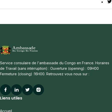
T
Service consulaire de l'ambassade du Congo en France. Horaires
de Travail (sans intérruption) : Ouverture (opening) : 09H00
Fermeture (closing) :16H00. Retrouvez vous nous sur :
Facebook
Linkedin
Twitter
Instagram
Liens utiles
Accueil