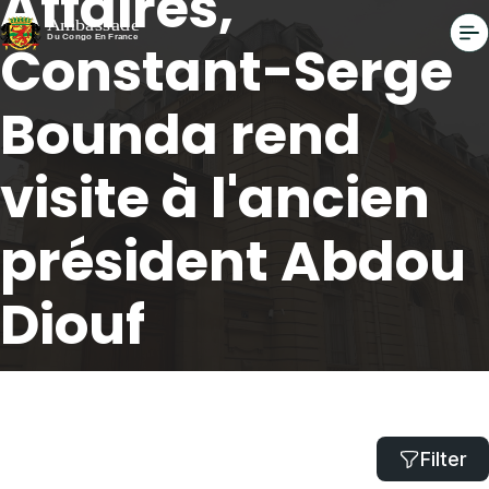
Affaires,
Constant-Serge
Bounda rend
visite à l'ancien
président Abdou
Diouf
Accueil
Le ministre des Affaires, Constant-Serge Bounda rend visite à
l'ancien président Abdou Diouf
Filter