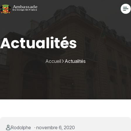
Actualités
Accueil
Actualités
Rodolphe
novembre 6, 2020