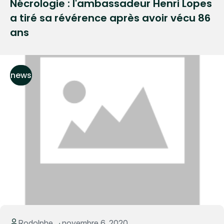
Nécrologie : l'ambassadeur Henri Lopes
a tiré sa révérence après avoir vécu 86
ans
news
Read More
Rodolphe
novembre 6, 2020