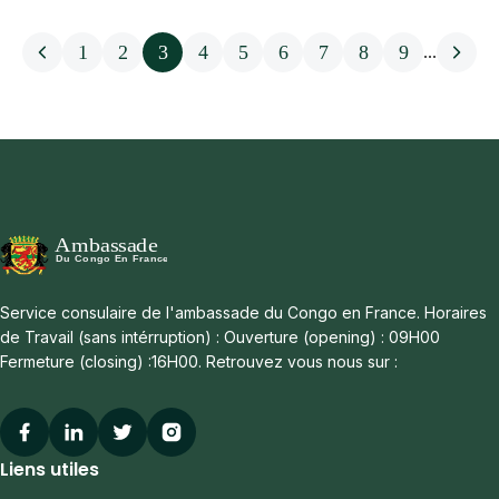
Read More
1
2
3
4
5
6
7
8
9
...
Service consulaire de l'ambassade du Congo en France. Horaires
de Travail (sans intérruption) : Ouverture (opening) : 09H00
Fermeture (closing) :16H00. Retrouvez vous nous sur :
Facebook
Linkedin
Twitter
Instagram
Liens utiles