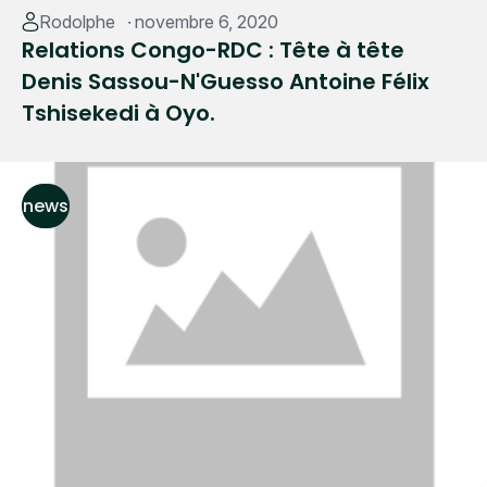
Read More
Rodolphe
novembre 6, 2020
Relations Congo-RDC : Tête à tête
Denis Sassou-N'Guesso Antoine Félix
Tshisekedi à Oyo.
news